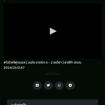
#ไฮไลท์ฟุตบอล [ เรอัล มาดริด 4 - 2 เซบีย่า ] ลาลีก้า สเปน
2024/23.12.67
แชร์ไฮไลท์
< ก่อนหน้า