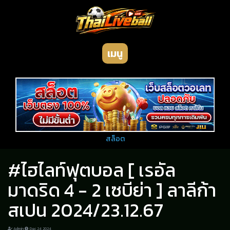
เมนู
สล็อต
#ไฮไลท์ฟุตบอล [ เรอัล
มาดริด 4 - 2 เซบีย่า ] ลาลีก้า
สเปน 2024/23.12.67
Admin
Dec 24 2024