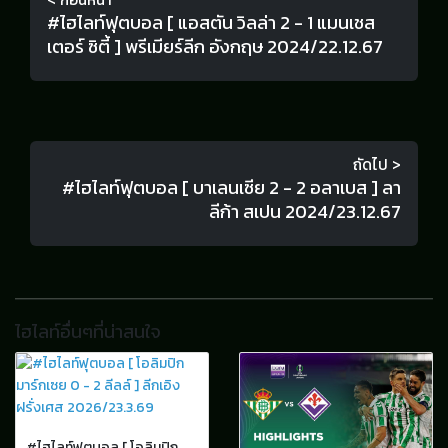
#ไฮไลท์ฟุตบอล [ แอสตัน วิลล่า 2 - 1 แมนเชส
เตอร์ ซิตี้ ] พรีเมียร์ลีก อังกฤษ 2024/22.12.67
ถัดไป >
#ไฮไลท์ฟุตบอล [ บาเลนเซีย 2 - 2 อลาเบส ] ลา
ลีก้า สเปน 2024/23.12.67
ไฮไลท์อื่นๆที่น่าสนใจ
#ไฮไลท์ฟุตบอล [ โอลิมปิก