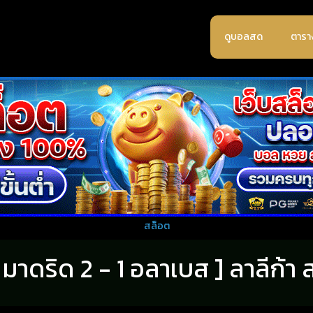
ดูบอลสด
ตารา
สล็อต
 มาดริด 2 - 1 อลาเบส ] ลาลีก้