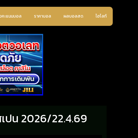
งคะแนนบอล
ราคาบอล
ผลบอลสด
ไฮไลท์
า สเปน 2026/22.4.69