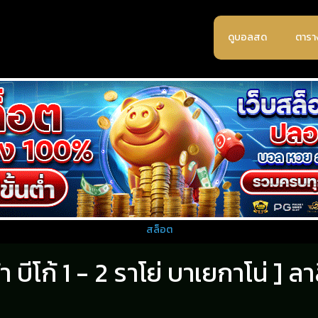
ดูบอลสด
ตารา
สล็อต
บีโก้ 1 - 2 ราโย่ บาเยกาโน่ ] ลา