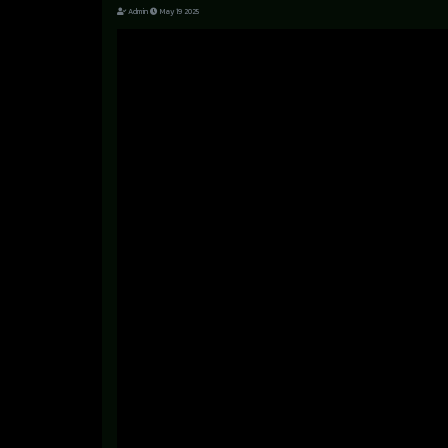
Admin
May 19 2025