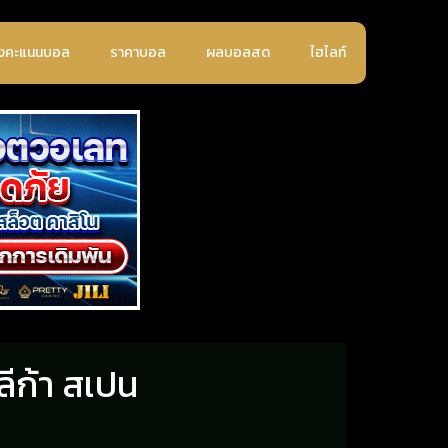
งคะแนนบอล
ราคาบอล
ผลบอลสด
ไฮไลท์
ลีก้า สเปน