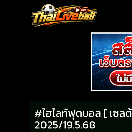
#ไฮไลท์ฟุตบอล [ เซลต้า 
2025/19.5.68