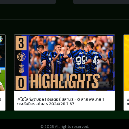
ร
#ไฮไลท์ฟุตบอล [ อินเตอร์ มิลาน 3 - 0 ลาส พัลมาส ]
#
กระชับมิตร สโมสร 2024/28.7.67
ซ
© 2023 All rights reserved.