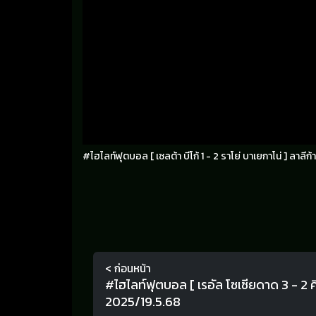
#ไฮไลท์ฟุตบอล [ เซลต้า บีโก้ 1 - 2 ราโย่ บาเยกาโน่ ] ลาล
< ก่อนหน้า
#ไฮไลท์ฟุตบอล [ เรอัล โซเซียดาด 3 - 2 คิ
2025/19.5.68