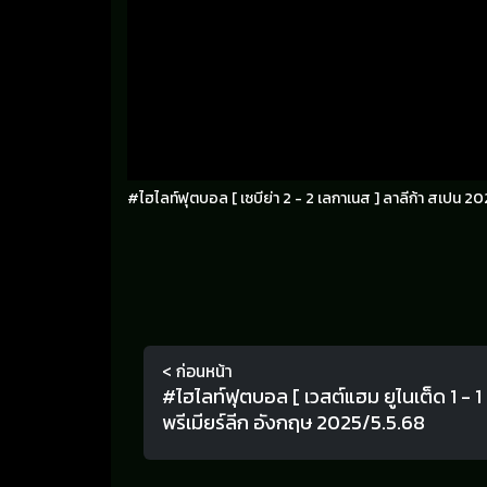
#ไฮไลท์ฟุตบอล [ เซบีย่า 2 - 2 เลกาเนส ] ลาลีก้า สเปน 2
< ก่อนหน้า
#ไฮไลท์ฟุตบอล [ เวสต์แฮม ยูไนเต็ด 1 - 1
พรีเมียร์ลีก อังกฤษ 2025/5.5.68