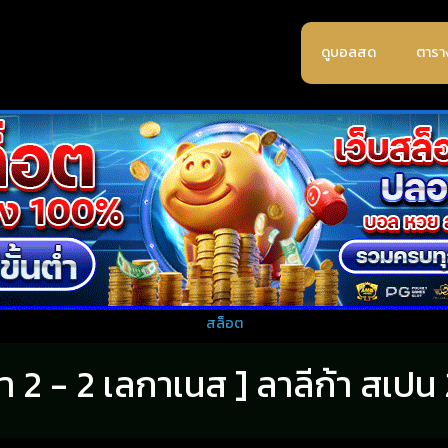
ดูบอลสด
ตารา
สล็อต
่า 2 - 2 เลกาเนส ] ลาลีก้า สเป