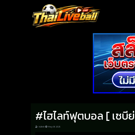
#ไฮไลท์ฟุตบอล [ เซบีย
Admin
May 05 2025