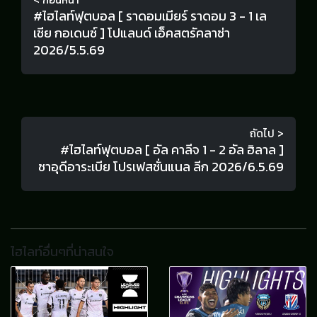
#ไฮไลท์ฟุตบอล [ ราดอมเมียร์ ราดอม 3 - 1 เล
เชีย กอเดนซ์ ] โปแลนด์ เอ็คสตรัคลาซ่า
2026/5.5.69
ถัดไป >
#ไฮไลท์ฟุตบอล [ อัล คาลีจ 1 - 2 อัล ฮิลาล ]
ซาอุดีอาระเบีย โปรเฟสชั่นแนล ลีก 2026/6.5.69
ไฮไลท์อื่นๆที่น่าสนใจ