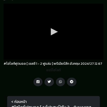
#ไฮไลท์ฟุตบอล [ เชลซี 1 - 2 ฟูแล่ม ] พรีเมียร์ลีก อังกฤษ 2024/27.12.67
แชร์ไฮไลท์
< ก่อนหน้า