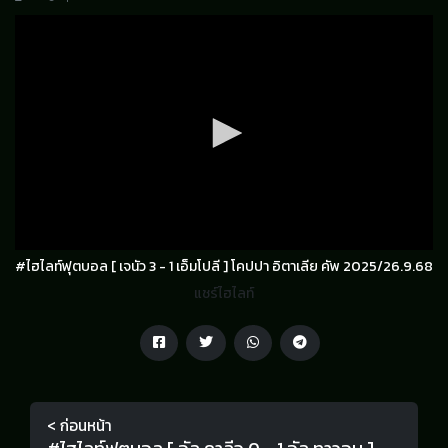
#ไฮไลท์ฟุตบอล [ เจนัว 3 - 1 เอ็มโปลี ] โคปปา อิตาเลีย คัพ 2025/26.9.68
แชร์ไฮไลท์
< ก่อนหน้า