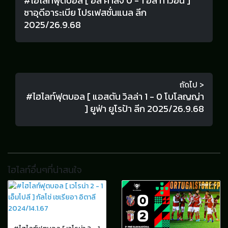
#ไฮไลท์ฟุตบอล [ อัล คาลีจ 0 - 1 อัล ทาวอน ]
ซาอุดีอาระเบีย โปรเฟสชั่นแนล ลีก
2025/26.9.68
ถัดไป >
#ไฮไลท์ฟุตบอล [ แอสตัน วิลล่า 1 - 0 โบโลญญ่า
] ยูฟ่า ยูโรป้า ลีก 2025/26.9.68
ไฮไลท์อื่นๆที่น่าสนใจ