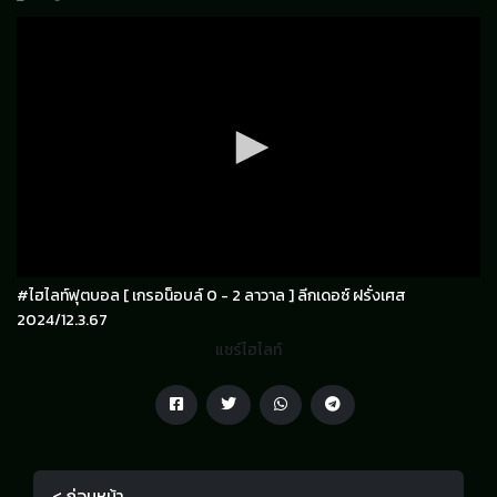
#ไฮไลท์ฟุตบอล [ เกรอน็อบล์ 0 - 2 ลาวาล ] ลีกเดอซ์ ฝรั่งเศส
2024/12.3.67
แชร์ไฮไลท์
< ก่อนหน้า