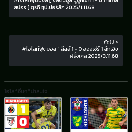
#ไฮไลท์ฟุตบอล [ อิสตันบูล บูยูคเซ็ค 1 - 0 โคแคลิ
สปอร์ ] ตุรกี ซุปเปอร์ลีก 2025/1.11.68
ถัดไป >
#ไฮไลท์ฟุตบอล [ ลีลล์ 1 - 0 อองเช่ร์ ] ลีกเอิง
ฝรั่งเศส 2025/3.11.68
ไฮไลท์อื่นๆที่น่าสนใจ