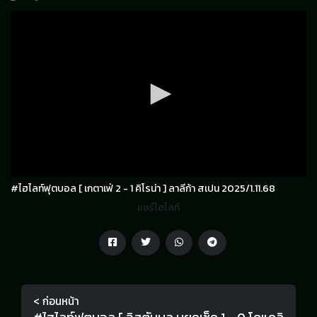
#ไฮไลท์ฟุตบอล [ เกตาเฟ่ 2 - 1 คิโรน่า ] ลาลีก้า สเปน 2025/1.11.68
แชร์ไฮไลท์
< ก่อนหน้า