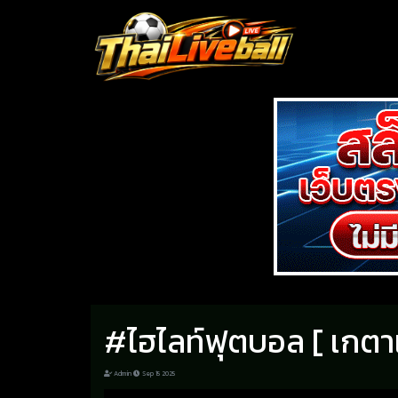
#ไฮไลท์ฟุตบอล [ เกตาเฟ
Admin
Sep 15 2025