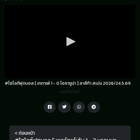
#ไฮไลท์ฟุตบอล [ เกตาเฟ่ 1 - 0 โอซาซูน่า ] ลาลีก้า สเปน 2026/24.5.69
แชร์ไฮไลท์
< ก่อนหน้า