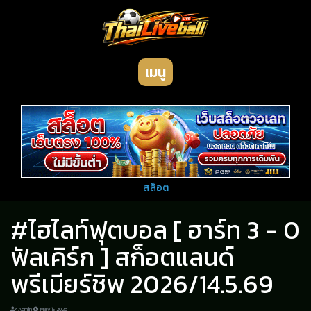
เมนู
สล็อต
#ไฮไลท์ฟุตบอล [ ฮาร์ท 3 - 0
ฟัลเคิร์ก ] สก็อตแลนด์
พรีเมียร์ชิพ 2026/14.5.69
Admin
May 15 2026