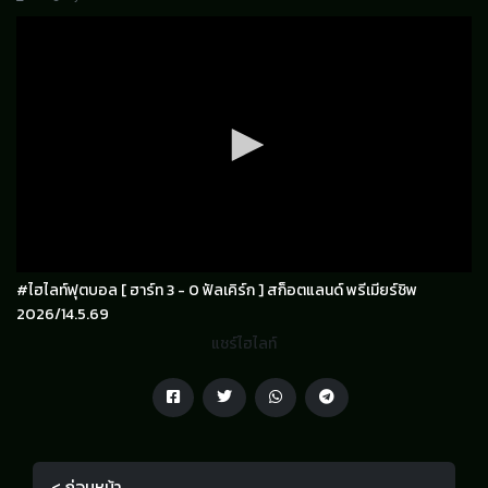
#ไฮไลท์ฟุตบอล [ ฮาร์ท 3 - 0 ฟัลเคิร์ก ] สก็อตแลนด์ พรีเมียร์ชิพ
2026/14.5.69
แชร์ไฮไลท์
< ก่อนหน้า