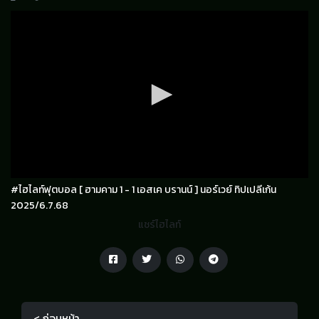
#ไฮไลท์ฟุตบอล [ ฮามคาม 1 - 1 เอสเค บรานน์ ] นอร์เวย์ ทิปเปลีเก้น
2025/6.7.68
แชร์ไฮไลท์
< ก่อนหน้า