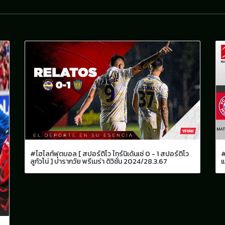
#ไฮไลท์ฟุตบอล [ สปอร์ติโว ไทร์นิเด้นเซ่ 0 - 1 สปอร์ติโว
#
ลูกัวโน่ ] ปารากวัย พรีเมร่า ดิวิชั่น 2024/28.3.67
แ