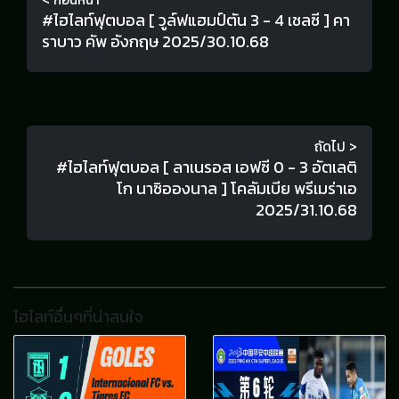
#ไฮไลท์ฟุตบอล [ วูล์ฟแฮมป์ตัน 3 - 4 เชลซี ] คา
ราบาว คัพ อังกฤษ 2025/30.10.68
ถัดไป >
#ไฮไลท์ฟุตบอล [ ลาเนรอส เอฟซี 0 - 3 อัตเลติ
โก นาซิอองนาล ] โคลัมเบีย พรีเมร่าเอ
2025/31.10.68
ไฮไลท์อื่นๆที่น่าสนใจ