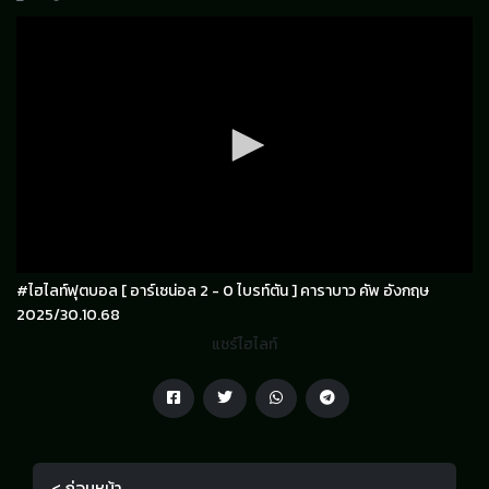
#ไฮไลท์ฟุตบอล [ อาร์เซน่อล 2 - 0 ไบรท์ตัน ] คาราบาว คัพ อังกฤษ
2025/30.10.68
แชร์ไฮไลท์
< ก่อนหน้า