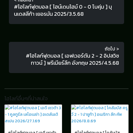
#ไฮไลท์ฟุตบอล [ ไฮน์เดนไฮม์ 0 - 0 โบคุ่ม ] บุ
นเดสลีก้า เยอรมัน 2025/3.5.68
ถัดไป >
#ไฮไลท์ฟุตบอล [ เอฟเวอร์ตัน 2 - 2 อิปสวิช
ทาวน์ ] พรีเมียร์ลีก อังกฤษ 2025/4.5.68
ไฮไลท์อื่นๆที่น่าสนใจ
#ไฮไลท์ฟุตบอล [ เอดี เซวต้า
#ไฮไลท์ฟุตบอล [ โคลัมบัส