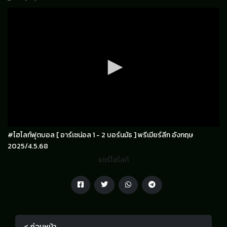
#ไฮไลท์ฟุตบอล [ อาร์เซน่อล 1 - 2 บอร์นมัธ ] พรีเมียร์ลีก อังกฤษ
2025/4.5.68
แชร์ไฮไลท์
< ก่อนหน้า