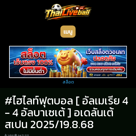
เมนู
สล็อต
#ไฮไลท์ฟุตบอล [ อัลเมเรีย 4
- 4 อัลบาเซเต้ ] อเดลันเต้
สเปน 2025/19.8.68
Admin
Aug 19 2025