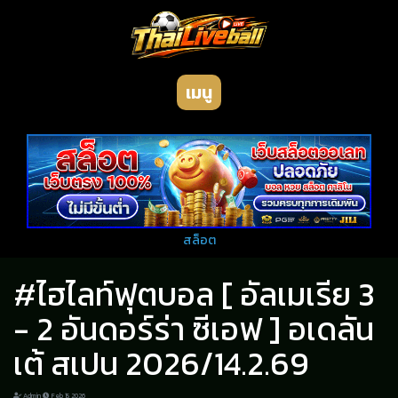
เมนู
สล็อต
#ไฮไลท์ฟุตบอล [ อัลเมเรีย 3
- 2 อันดอร์ร่า ซีเอฟ ] อเดลัน
เต้ สเปน 2026/14.2.69
Admin
Feb 15 2026