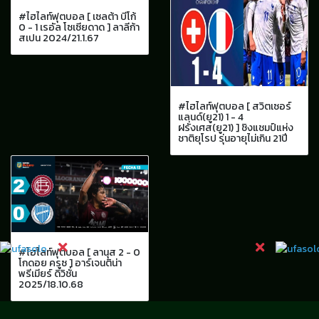
#ไฮไลท์ฟุตบอล [ เซลต้า บีโก้
0 - 1 เรอัล โซเซียดาด ] ลาลีก้า
สเปน 2024/21.1.67
#ไฮไลท์ฟุตบอล [ สวิตเซอร์
แลนด์(ยู21) 1 - 4
ฝรั่งเศส(ยู21) ] ชิงแชมป์แห่ง
ชาติยุโรป รุ่นอายุไม่เกิน 21ปี
#ไฮไลท์ฟุตบอล [ ลานุส 2 - 0
โกดอย ครูซ ] อาร์เจนติน่า
พรีเมียร์ ดิวิชั่น
2025/18.10.68