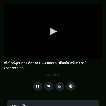
#ไฮไลท์ฟุตบอล [ อัตลาส 0 - 4 เนกาซ่า ] เม็กซิโก พรีเมร่า ดิวิชั่น
2025/19.2.68
แชร์ไฮไลท์
< ก่อนหน้า