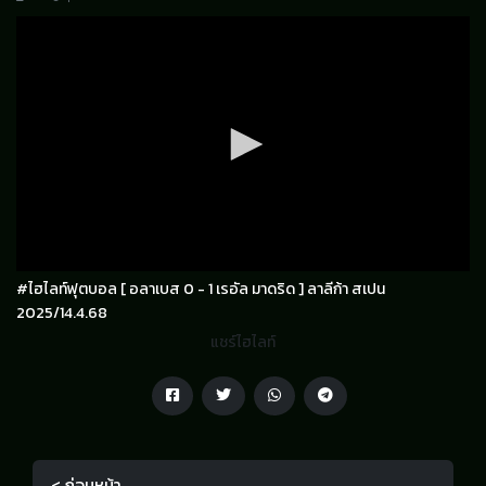
#ไฮไลท์ฟุตบอล [ อลาเบส 0 - 1 เรอัล มาดริด ] ลาลีก้า สเปน
2025/14.4.68
แชร์ไฮไลท์
< ก่อนหน้า