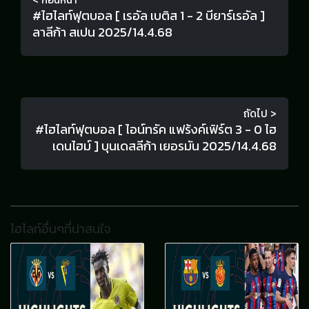
#ไฮไลท์ฟุตบอล [ เรอัล เบติส 1 - 2 บียาร์เรอัล ]
ลาลีก้า สเปน 2025/14.4.68
ถัดไป >
#ไฮไลท์ฟุตบอล [ ไอน์ทรัค แฟร้งค์เฟิร์ต 3 - 0 ไฮ
เดนไฮม์ ] บุนเดสลีก้า เยอรมัน 2025/14.4.68
ไฮไลท์อื่นๆที่น่าสนใจ