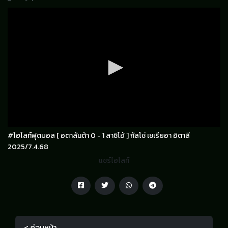
#ไฮไลท์ฟุตบอล [ อตาลันต้า 0 - 1 ลาซิโอ้ ] กัลโช่ เซเรียอา อิตาลี
2025/7.4.68
แชร์ไฮไลท์
< ก่อนหน้า