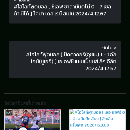
#ไฮไลท์ฟุตบอล [ ซีเอฟ ซาลามันติโน่ 0 - 7 เซล
ต้า บีโก้ ] โคปา เดล เรย์ สเปน 2024/4.12.67
ถัดไป >
#ไฮไลท์ฟุตบอล [ ปัคตากอร์(อุซเบ) 1 - 1 อัล
ไอน์(ยูเออี) ] เอเอฟซี แชมเปี้ยนส์ ลีก อีลิท
2024/4.12.67
ไฮไลท์อื่นๆที่น่าสนใจ