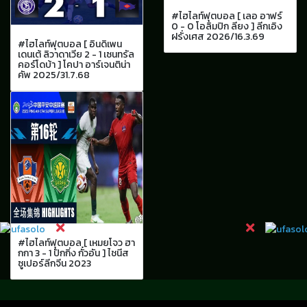
#ไฮไลท์ฟุตบอล [ เลอ อาฟร์
0 - 0 โอลิมปิก ลียง ] ลีกเอิง
ฝรั่งเศส 2026/16.3.69
#ไฮไลท์ฟุตบอล [ อินดิเพน
เดนเต้ ลิวาดาเวีย 2 - 1 เซนทรัล
คอร์โดบ้า ] โคปา อาร์เจนติน่า
คัพ 2025/31.7.68
#ไฮไลท์ฟุตบอล [ เหมยโจว ฮา
กกา 3 - 1 ปักกิ่ง กั๋วอัน ] ไชนีส
ซูเปอร์ลีกจีน 2023