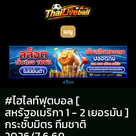
เมนู
สล็อต
#ไฮไลท์ฟุตบอล [
สหรัฐอเมริกา 1 - 2 เยอรมัน ]
กระชับมิตร ทีมชาติ