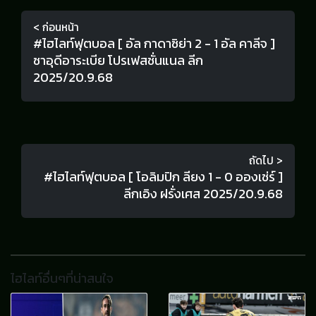
< ก่อนหน้า
#ไฮไลท์ฟุตบอล [ อัล กาดาซิย่า 2 - 1 อัล คาลีจ ]
ซาอุดีอาระเบีย โปรเฟสชั่นแนล ลีก
2025/20.9.68
ถัดไป >
#ไฮไลท์ฟุตบอล [ โอลิมปิก ลียง 1 - 0 อองเช่ร์ ]
ลีกเอิง ฝรั่งเศส 2025/20.9.68
ไฮไลท์อื่นๆที่น่าสนใจ