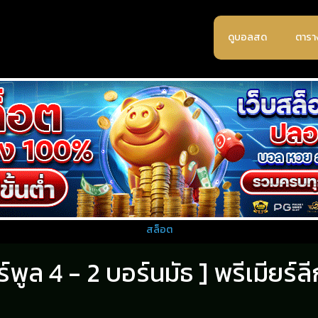
ดูบอลสด
ตารา
สล็อต
์พูล 4 - 2 บอร์นมัธ ] พรีเมียร์ล