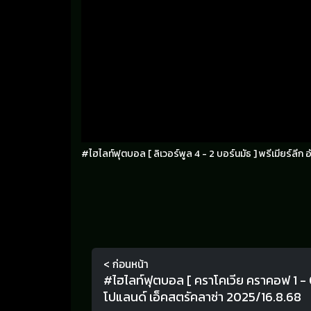
#ไฮไลท์ฟุตบอล [ ลิเวอร์พูล 4 - 2 บอร์นมัธ ] พรีเมียร์ลี
< ก่อนหน้า
#ไฮไลท์ฟุตบอล [ คราโคเวีย คราคอฟ 1 - 0
โปแลนด์ เอ็คสตรัคลาซ่า 2025/16.8.68