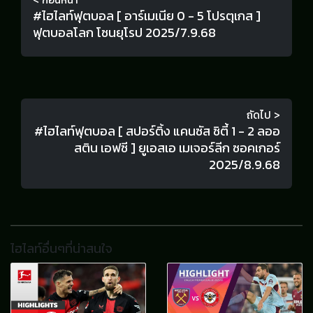
#ไฮไลท์ฟุตบอล [ อาร์เมเนีย 0 - 5 โปรตุเกส ]
ฟุตบอลโลก โซนยุโรป 2025/7.9.68
ถัดไป >
#ไฮไลท์ฟุตบอล [ สปอร์ติ้ง แคนซัส ซิตี้ 1 - 2 ลออ
สติน เอฟซี ] ยูเอสเอ เมเจอร์ลีก ซอคเกอร์
2025/8.9.68
ไฮไลท์อื่นๆที่น่าสนใจ