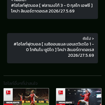
#ไฮไลท์ฟุตบอล [ ฟลาเมงโก้ 3 - 0 กุสโก เอฟซี ]
โคปา ลิเบอร์ตาดอเรส 2026/27.5.69
ถัดไป >
#ไฮไลท์ฟุตบอล [ เนซิออนแนล มอนเตวิเดโอ 1 -
0 โกคิมโบ ยูนิโด ] โคปา ลิเบอร์ตาดอเรส
2026/27.5.69
ไฮไลท์อื่นๆที่น่าสนใจ