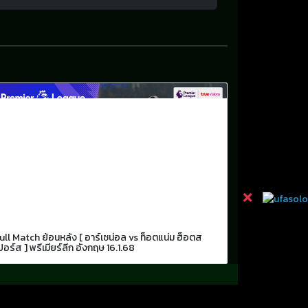
ull Match ย้อนหลัง [ อาร์เซน่อล vs ท็อตแน่ม ฮ็อตส
ปอร์ส ] พรีเมียร์ลีก อังกฤษ 16.1.68