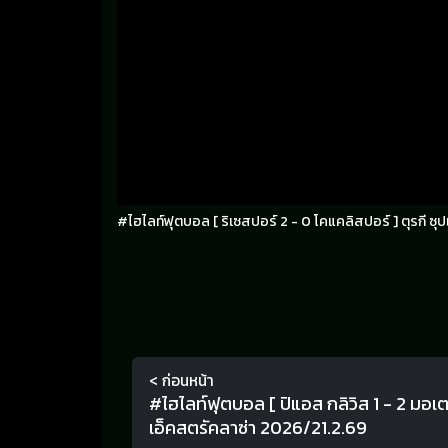
#ไฮไลท์ฟุตบอล [ ริเซสปอร์ 2 - 0 โคแคลิสปอร์ ] ตุรกี ซุ
< ก่อนหน้า
#ไฮไลท์ฟุตบอล [ ปิแอส กลิวิส 1 - 2 มอเตอ
เอ็คสตรัคลาซ่า 2026/21.2.69