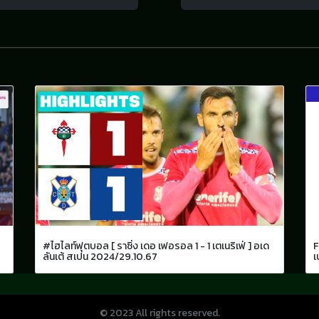
#ไฮไลท์ฟุตบอล [ ราซิ่ง เดอ เฟอรอล 1 - 1 เตเนริเฟ่ ] อเด
F
ลันเต้ สเปน 2024/29.10.67
เ
© 2023 All rights reserved.