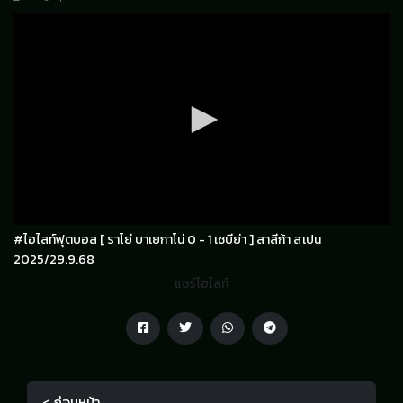
#ไฮไลท์ฟุตบอล [ ราโย่ บาเยกาโน่ 0 - 1 เซบีย่า ] ลาลีก้า สเปน
2025/29.9.68
แชร์ไฮไลท์
< ก่อนหน้า