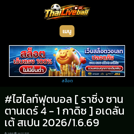
เมนู
สล็อต
#ไฮไลท์ฟุตบอล [ ราซิ่ง ซาน
ตานเดร์ 4 - 1 กาดิซ ] อเดลัน
เต้ สเปน 2026/1.6.69
Admin
Jun 02 2026