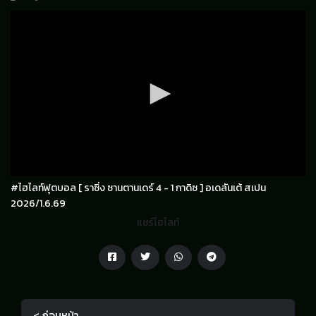
#ไฮไลท์ฟุตบอล [ ราซิ่ง ซานตานเดร์ 4 - 1 กาดิซ ] อเดลันเต้ สเปน
2026/1.6.69
แชร์ไฮไลท์
< ก่อนหน้า