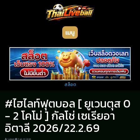
เมนู
สล็อต
#ไฮไลท์ฟุตบอล [ ยูเวนตุส 0
- 2 โคโม่ ] กัลโช่ เซเรียอา
อิตาลี 2026/22.2.69
Admin
Feb 23 2026