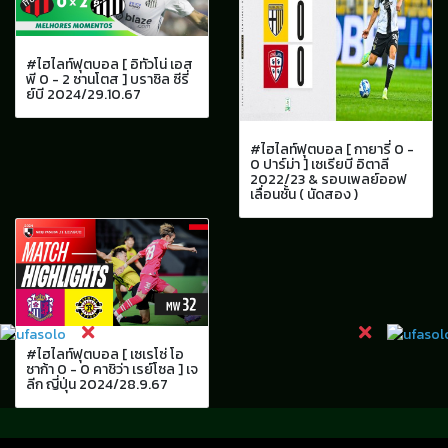
#ไฮไลท์ฟุตบอล [ อิทัวโน่ เอส
พี 0 - 2 ซานโตส ] บราซิล ซีรี่
ย์บี 2024/29.10.67
#ไฮไลท์ฟุตบอล [ กายารี่ 0 -
0 ปาร์ม่า ] เซเรียบี อิตาลี
2022/23 & รอบเพลย์ออฟ
เลื่อนชั้น ( นัดสอง )
#ไฮไลท์ฟุตบอล [ เซเรโซ่ โอ
ซาก้า 0 - 0 คาชิว่า เรย์โซล ] เจ
ลีก ญี่ปุ่น 2024/28.9.67