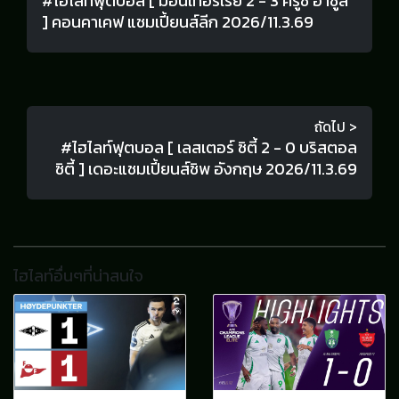
#ไฮไลท์ฟุตบอล [ มอนเทอร์เรย์ 2 - 3 ครูซ อาซูล
] คอนคาเคฟ แชมเปี้ยนส์ลีก 2026/11.3.69
ถัดไป >
#ไฮไลท์ฟุตบอล [ เลสเตอร์ ซิตี้ 2 - 0 บริสตอล
ซิตี้ ] เดอะแชมเปี้ยนส์ชิพ อังกฤษ 2026/11.3.69
ไฮไลท์อื่นๆที่น่าสนใจ