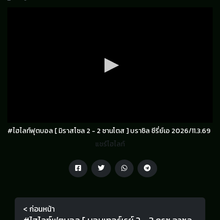
#ไฮไลท์ฟุตบอล [ มิราสโซล 2 - 2 ซานโตส ] บราซิล ซีรี่ย์เอ 2026/11.3.69
แชร์ไฮไลท์
< ก่อนหน้า