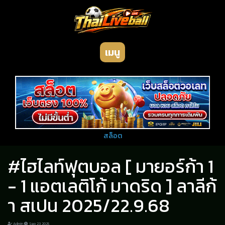
เมนู
สล็อต
#ไฮไลท์ฟุตบอล [ มายอร์ก้า 1
- 1 แอตเลติโก้ มาดริด ] ลาลีก้
า สเปน 2025/22.9.68
Admin
Sep 23 2025