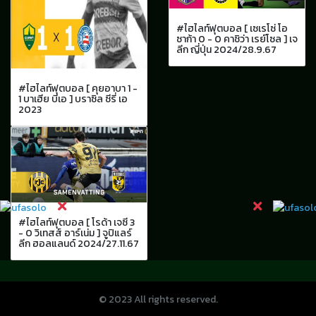
#ไฮไลท์ฟุตบอล [ เซเรโซ่ โอ
ซาก้า 0 - 0 คาชิว่า เรย์โซล ] เจ
ลีก ญี่ปุ่น 2024/28.9.67
#ไฮไลท์ฟุตบอล [ คุยอาบา 1 -
1 บาเฮีย บีเอ ] บราซิล ซีรี่ เอ
2023
#ไฮไลท์ฟุตบอล [ โรด้า เจซี 3
- 0 วิเทสส์ อาร์เน่ม ] จูปิแลร์
ลีก ฮอลแลนด์ 2024/27.11.67
© 2023 All rights reserved.