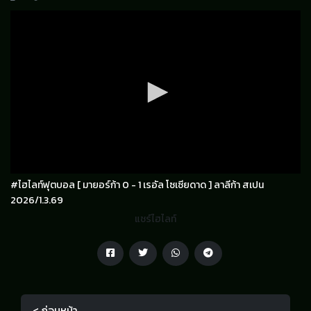
#ไฮไลท์ฟุตบอล [ มายอร์ก้า 0 - 1 เรอัล โซเซียดาด ] ลาลีก้า สเปน
2026/1.3.69
แชร์ไฮไลท์
< ก่อนหน้า