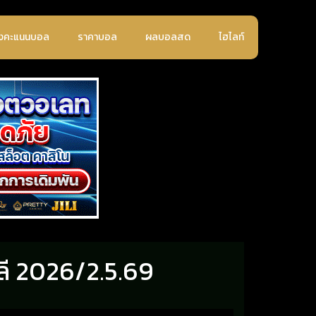
งคะแนนบอล
ราคาบอล
ผลบอลสด
ไฮไลท์
าลี 2026/2.5.69