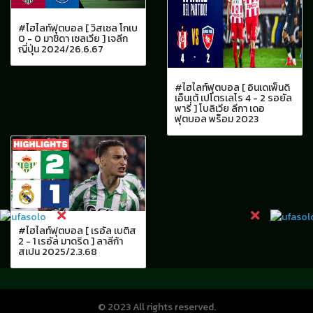
#ไฮไลท์ฟุตบอล [ วิสเซล โกเบ
0 - 0 มาชิดา เซลเวีย ] เจลีก
ญี่ปุ่น 2024/26.6.67
#ไฮไลท์ฟุตบอล [ อินเดเพ็นดิ
เอ็นเต้ เปโตรเลโร 4 - 2 รอยัล
พารี่ ] โบลิเวีย ลีกา เดอ
ฟุตบอล พร็อม 2023
#ไฮไลท์ฟุตบอล [ เรอัล เบติส
2 - 1 เรอัล มาดริด ] ลาลีก้า
สเปน 2025/2.3.68
© 2023 All rights reserved.