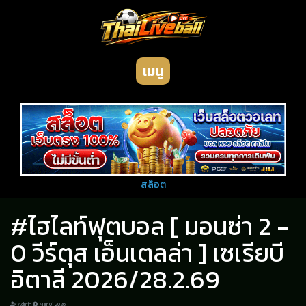
เมนู
สล็อต
#ไฮไลท์ฟุตบอล [ มอนซ่า 2 -
0 วีร์ตุส เอ็นเตลล่า ] เซเรียบี
อิตาลี 2026/28.2.69
Admin
Mar 01 2026