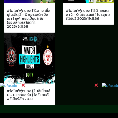
#ไฮไลท์ฟุตบอล [ นิวคาสเซิ่ล
#ไฮไลท์ฟุตบอล [ ซีดี ทอนเด
ยูไนเต็ด 2 - 0 แอธเลติก บิล
ลา 2 - 0 เฟยเรนเซ่ ] โปรตุเกส
เบา ] ยูฟ่า แชมเปี้ยนส์ ลีก
ดิวิชั่น2 2023/19.11.66
(รอบลีกเฟส)นัดที่4
2025/6.11.68
#ไฮไลท์ฟุตบอล [ โบฮีเมี่ยนส์
0 - 0 เชลบอร์น ] ไอร์แลนด์
พรีเมียร์ลีก 2023