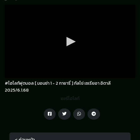
#ไฮไลท์ฟุตบอล [ มอนซ่า 1 - 2 กายารี่ ] กัลโช่ เซเรียอา อิตาลี
2025/6.1.68
แชร์ไฮไลท์
< ก่อนหน้า