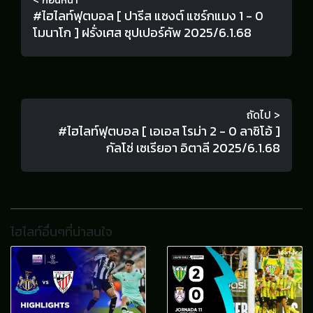
#ไฮไลท์ฟุตบอล [ ปารีส แซงต์ แชร์กแมง 1 - 0
โมนาโก ] ฝรั่งเศส ซุปเปอร์คัพ 2025/6.1.68
ถัดไป >
#ไฮไลท์ฟุตบอล [ เอเอส โรม่า 2 - 0 ลาซิโอ้ ]
กัลโช่ เซเรียอา อิตาลี 2025/6.1.68
ไฮไลท์อื่นๆที่น่าสนใจ