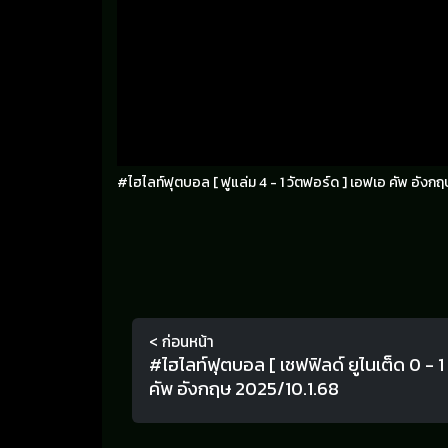
#ไฮไลท์ฟุตบอล [ ฟูแล่ม 4 - 1 วัตฟอร์ด ] เอฟเอ คัพ อังก
< ก่อนหน้า
#ไฮไลท์ฟุตบอล [ เชฟฟิลด์ ยูไนเต็ด 0 - 1 ค
คัพ อังกฤษ 2025/10.1.68