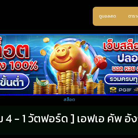
ดูบอลสด
ตารา
สล็อต
ม 4 - 1 วัตฟอร์ด ] เอฟเอ คัพ อ