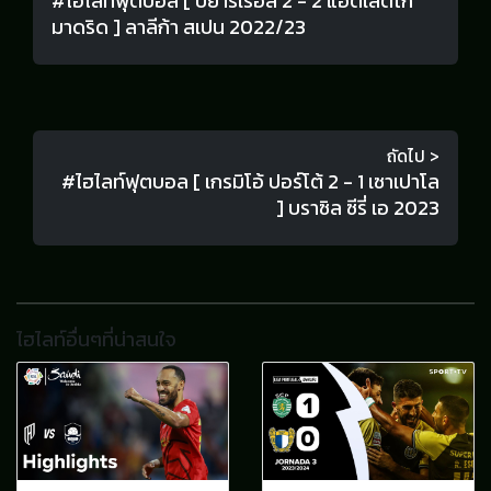
#ไฮไลท์ฟุตบอล [ บียาร์เรอัล 2 - 2 แอตเลติโก้
มาดริด ] ลาลีก้า สเปน 2022/23
ถัดไป >
#ไฮไลท์ฟุตบอล [ เกรมิโอ้ ปอร์โต้ 2 - 1 เซาเปาโล
] บราซิล ซีรี่ เอ 2023
ไฮไลท์อื่นๆที่น่าสนใจ