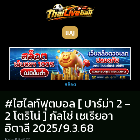
เมนู
สล็อต
#ไฮไลท์ฟุตบอล [ ปาร์ม่า 2 -
2 โตริโน่ ] กัลโช่ เซเรียอา
อิตาลี 2025/9.3.68
Admin
Mar 09 2025