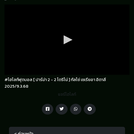
#ไฮไลท์ฟุตบอล [ ปาร์ม่า 2 - 2 โตริโน่ ] กัลโช่ เซเรียอา อิตาลี
2025/9.3.68
แชร์ไฮไลท์
< ก่อนหน้า