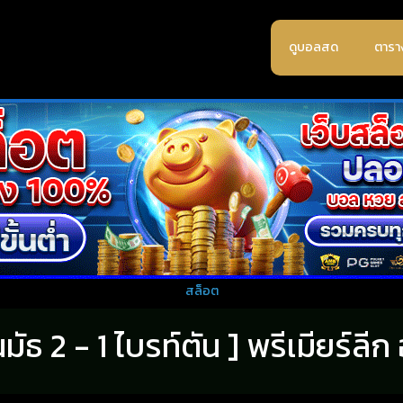
ดูบอลสด
ตารา
สล็อต
ัธ 2 - 1 ไบรท์ตัน ] พรีเมียร์ล