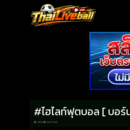
#ไฮไลท์ฟุตบอล [ บอร์นม
Admin
Sep 15 2025