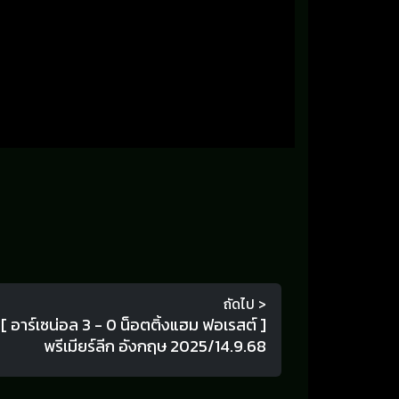
ถัดไป >
 อาร์เซน่อล 3 - 0 น็อตติ้งแฮม ฟอเรสต์ ]
พรีเมียร์ลีก อังกฤษ 2025/14.9.68