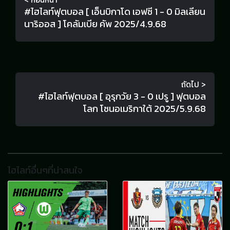
#ไฮไลท์ฟุตบอล [ เอ็นบิกาโด เอฟซี 1 - 0 มิลเลียน
นาริออส ] โคลัมเบีย คัพ 2025/4.9.68
ถัดไป >
#ไฮไลท์ฟุตบอล [ อุรุกวัย 3 - 0 เปรู ] ฟุตบอล
โลก โซนอเมริกาใต้ 2025/5.9.68
ไฮไลท์อื่นๆที่น่าสนใจ