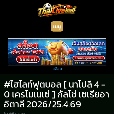
เมนู
สล็อต
#ไฮไลท์ฟุตบอล [ นาโปลี 4 -
0 เครโมเนเซ่ ] กัลโช่ เซเรียอา
อิตาลี 2026/25.4.69
Admin
Apr 26 2026