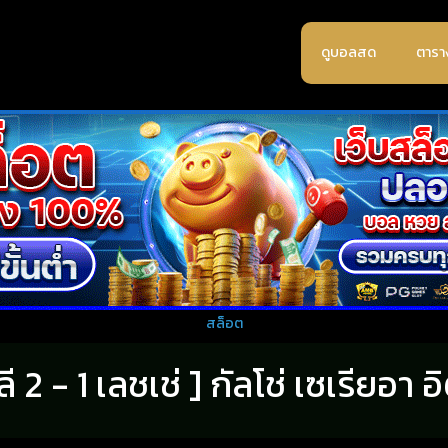
ดูบอลสด
ตารา
สล็อต
2 - 1 เลชเช่ ] กัลโช่ เซเรียอา 