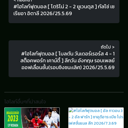
#ไฮไลท์ฟุตบอล [ โตริโน่ 2 - 2 ยูเวนตุส ] กัลโช่ เซ
เรียอา อิตาลี 2026/25.5.69
ถัดไป >
#ไฮไลท์ฟุตบอล [ โบลตัน วันเดอร์เรอร์ส 4 - 1
สต็อคพอร์ท เคาน์ตี้ ] ลีกวัน อังกฤษ รอบเพลย์
ออฟเลื่อนชั้น(รอบชิงชนะเลิศ) 2026/25.5.69
ไฮไลท์อื่นๆที่น่าสนใจ