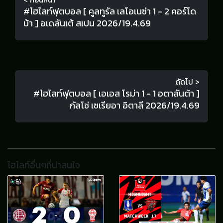
#ไฮไลท์ฟุตบอล [ คูลทูรัล เลโอเนซ่า 1 - 2 คอร์โด
บ้า ] อเดลันเต้ สเปน 2026/19.4.69
ถัดไป >
#ไฮไลท์ฟุตบอล [ เอเอส โรม่า 1 - 1 อตาลันต้า ]
กัลโช่ เซเรียอา อิตาลี 2026/19.4.69
ไฮไลท์อื่นๆที่น่าสนใจ