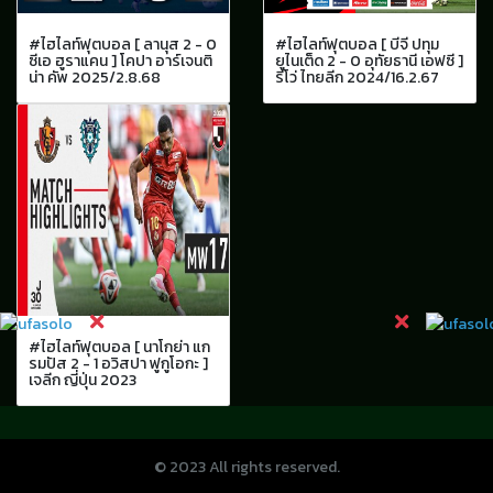
#ไฮไลท์ฟุตบอล [ ลานุส 2 - 0
#ไฮไลท์ฟุตบอล [ บีจี ปทุม
ซีเอ ฮูราแคน ] โคปา อาร์เจนติ
ยูไนเต็ด 2 - 0 อุทัยธานี เอฟซี ]
น่า คัพ 2025/2.8.68
รีโว่ ไทยลีก 2024/16.2.67
#ไฮไลท์ฟุตบอล [ นาโกย่า แก
รมปัส 2 - 1 อวิสปา ฟูกูโอกะ ]
เจลีก ญี่ปุ่น 2023
© 2023 All rights reserved.