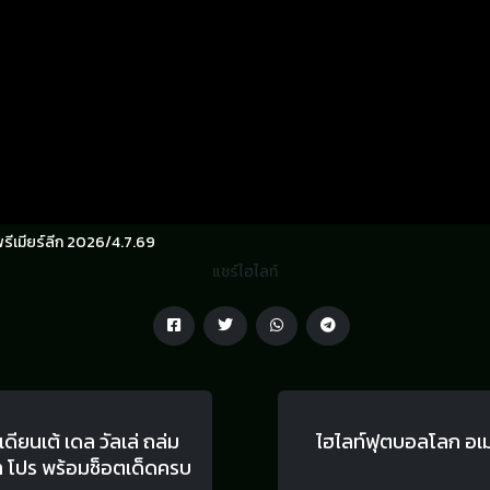
พรีเมียร์ลีก 2026/4.7.69
แชร์ไฮไลท์
ยนเต้ เดล วัลเล่ ถล่ม
ไฮไลท์ฟุตบอลโลก อเม
้า โปร พร้อมช็อตเด็ดครบ