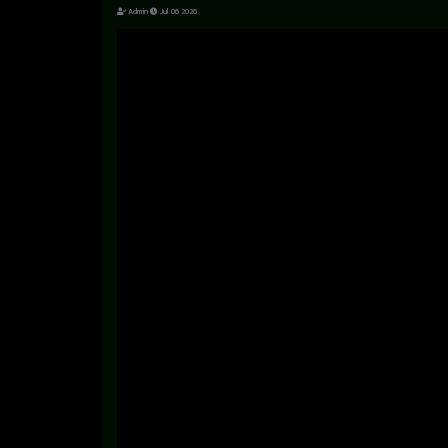
Admin
Jul 06 2026