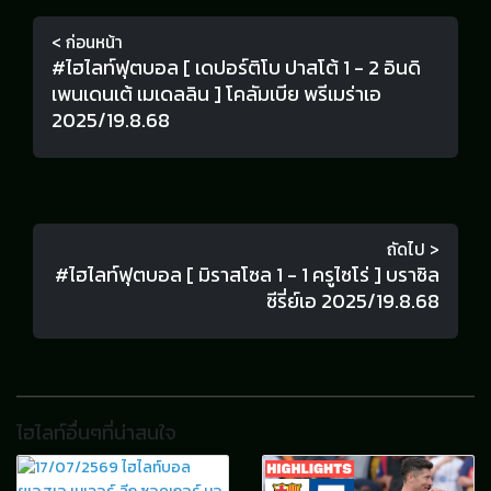
< ก่อนหน้า
#ไฮไลท์ฟุตบอล [ เดปอร์ติโบ ปาสโต้ 1 - 2 อินดิ
เพนเดนเต้ เมเดลลิน ] โคลัมเบีย พรีเมร่าเอ
2025/19.8.68
ถัดไป >
#ไฮไลท์ฟุตบอล [ มิราสโซล 1 - 1 ครูไซโร่ ] บราซิล
ซีรี่ย์เอ 2025/19.8.68
ไฮไลท์อื่นๆที่น่าสนใจ