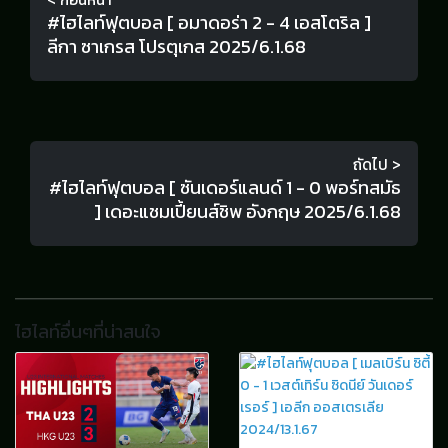
#ไฮไลท์ฟุตบอล [ อมาดอร่า 2 - 4 เอสโตริล ]
ลีกา ซาเกรส โปรตุเกส 2025/6.1.68
ถัดไป >
#ไฮไลท์ฟุตบอล [ ซันเดอร์แลนด์ 1 - 0 พอร์ทสมัธ
] เดอะแชมเปี้ยนส์ชิพ อังกฤษ 2025/6.1.68
ไฮไลท์อื่นๆที่น่าสนใจ