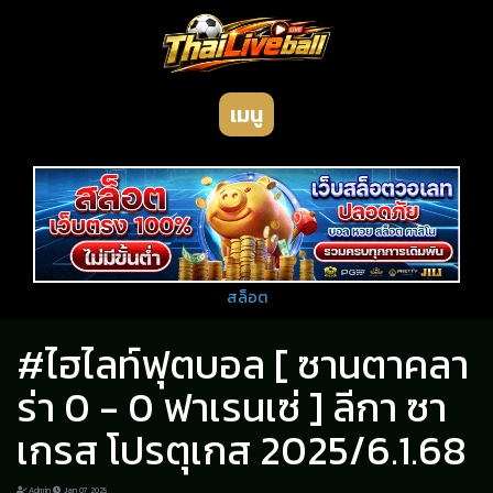
เมนู
สล็อต
#ไฮไลท์ฟุตบอล [ ซานตาคลา
ร่า 0 - 0 ฟาเรนเซ่ ] ลีกา ซา
เกรส โปรตุเกส 2025/6.1.68
Admin
Jan 07 2025