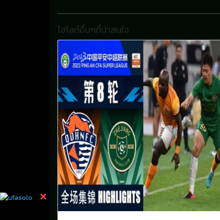
ไฮไลท์อื่นๆที่น่าสนใจ