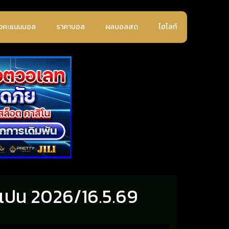
งคะแนนบอล
ราคาบอล
ผลบอลสด
ไฮไลท์
 สเปน 2026/16.5.69